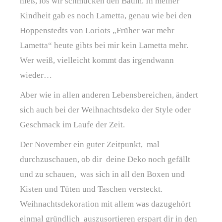
hieß, los wir schmücken den Baum. In meiner
Kindheit gab es noch Lametta, genau wie bei den
Hoppenstedts von Loriots „Früher war mehr
Lametta“ heute gibts bei mir kein Lametta mehr.
Wer weiß, vielleicht kommt das irgendwann
wieder…
Aber wie in allen anderen Lebensbereichen, ändert
sich auch bei der Weihnachtsdeko der Style oder
Geschmack im Laufe der Zeit.
Der November ein guter Zeitpunkt, mal
durchzuschauen, ob dir deine Deko noch gefällt
und zu schauen, was sich in all den Boxen und
Kisten und Tüten und Taschen versteckt.
Weihnachtsdekoration mit allem was dazugehört
einmal gründlich auszusortieren erspart dir in den