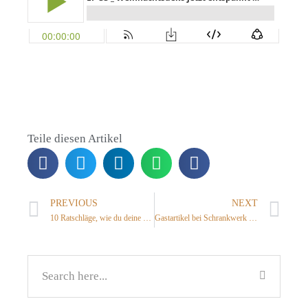
Teile diesen Artikel
PREVIOUS
NEXT
10 Ratschläge, wie du deine Faulheit überwindest
Gastartikel bei Schrankwerk 8 Tricks für ein ordentliches Badezimmer