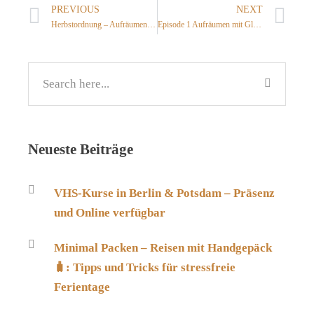
PREVIOUS
NEXT
Herbstordnung – Aufräumen im Herbst des Lebens
Episode 1 Aufräumen mit Glücksgefühl
Neueste Beiträge
VHS-Kurse in Berlin & Potsdam – Präsenz
und Online verfügbar
Minimal Packen – Reisen mit Handgepäck
🧳: Tipps und Tricks für stressfreie
Ferientage