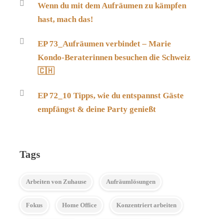
Wenn du mit dem Aufräumen zu kämpfen
hast, mach das!
EP 73_Aufräumen verbindet – Marie
Kondo-Beraterinnen besuchen die Schweiz
🇨🇭
EP 72_10 Tipps, wie du entspannst Gäste
empfängst & deine Party genießt
Tags
Arbeiten von Zuhause
Aufräumlösungen
Fokus
Home Office
Konzentriert arbeiten