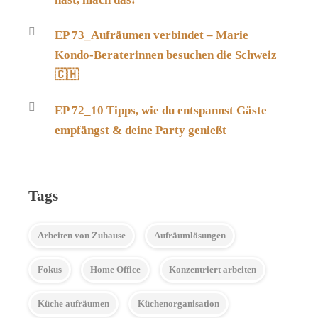
EP 73_Aufräumen verbindet – Marie
Kondo-Beraterinnen besuchen die Schweiz
🇨🇭
EP 72_10 Tipps, wie du entspannst Gäste
empfängst & deine Party genießt
Tags
Arbeiten von Zuhause
Aufräumlösungen
Fokus
Home Office
Konzentriert arbeiten
Küche aufräumen
Küchenorganisation