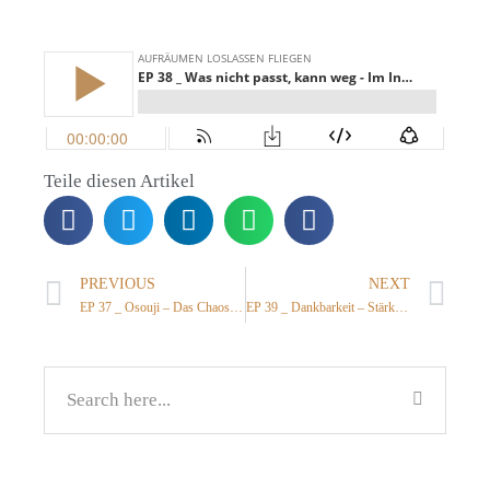
Teile diesen Artikel
PREVIOUS
NEXT
EP 37 _ Osouji – Das Chaos des Jahres wegputzen
EP 39 _ Dankbarkeit – Stärken statt Schwächen im Blick