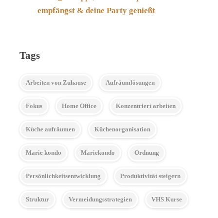
empfängst & deine Party genießt
Tags
Arbeiten von Zuhause
Aufräumlösungen
Fokus
Home Office
Konzentriert arbeiten
Küche aufräumen
Küchenorganisation
Marie kondo
Mariekondo
Ordnung
Persönlichkeitsentwicklung
Produktivität steigern
Struktur
Vermeidungsstrategien
VHS Kurse