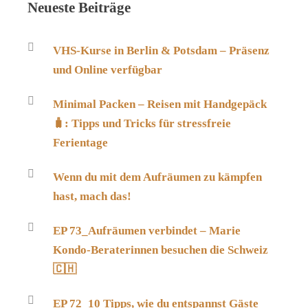
Neueste Beiträge
VHS-Kurse in Berlin & Potsdam – Präsenz
und Online verfügbar
Minimal Packen – Reisen mit Handgepäck
🧳: Tipps und Tricks für stressfreie
Ferientage
Wenn du mit dem Aufräumen zu kämpfen
hast, mach das!
EP 73_Aufräumen verbindet – Marie
Kondo-Beraterinnen besuchen die Schweiz
🇨🇭
EP 72_10 Tipps, wie du entspannst Gäste