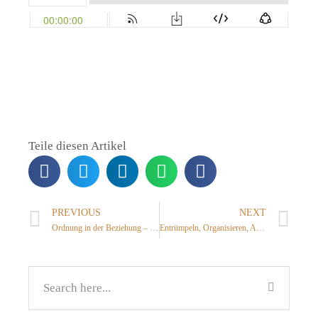
Teile diesen Artikel
PREVIOUS
NEXT
Ordnung in der Beziehung – ein Interview mit Beziehungscoach Lena Kager
Entrümpeln, Organisieren, Aufräumen & Putzen – warum es diese Reihenfolge gibt