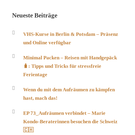
Neueste Beiträge
VHS-Kurse in Berlin & Potsdam – Präsenz
und Online verfügbar
Minimal Packen – Reisen mit Handgepäck
🧳: Tipps und Tricks für stressfreie
Ferientage
Wenn du mit dem Aufräumen zu kämpfen
hast, mach das!
EP 73_Aufräumen verbindet – Marie
Kondo-Beraterinnen besuchen die Schweiz
🇨🇭